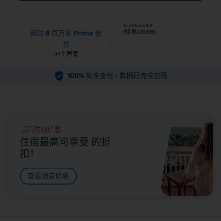
超过 8 百万名 Prime 会
员
44个国家
100% 安全支付 ·
数据已完全加密
最后时刻优惠
住宿最高可享受 的折
扣！
查看酒店优惠