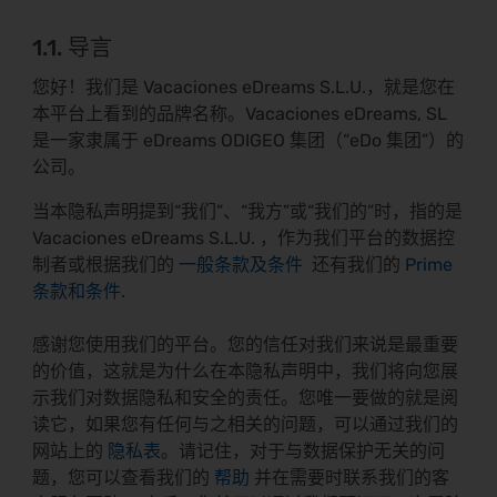
1.1. 导言
您好！我们是 Vacaciones eDreams S.L.U.，就是您在
本平台上看到的品牌名称。Vacaciones eDreams, SL
是一家隶属于 eDreams ODIGEO 集团（“eDo 集团”）的
公司。
当本隐私声明提到“我们”、“我方”或“我们的”时，指的是
Vacaciones eDreams S.L.U. ，作为我们平台的数据控
制者或根据我们的
一般条款及条件
还有我们的
Prime
条款和条件
.
感谢您使用我们的平台。您的信任对我们来说是最重要
的价值，这就是为什么在本隐私声明中，我们将向您展
示我们对数据隐私和安全的责任。您唯一要做的就是阅
读它，如果您有任何与之相关的问题，可以通过我们的
网站上的
隐私表
。请记住，对于与数据保护无关的问
题，您可以查看我们的
帮助
并在需要时联系我们的客