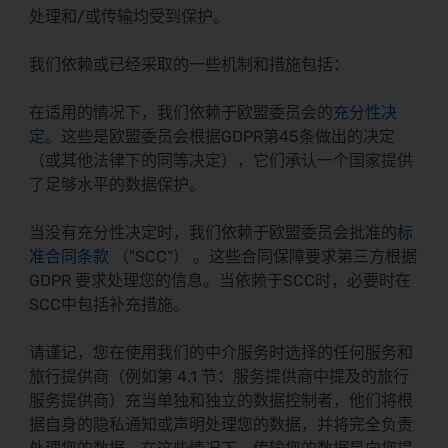
处理和/或传输均受到保护。
我们依赖或已经采取的一些机制和措施包括：
在适用的情况下，我们依赖于欧盟委员会的
充分性决
定
。这些是欧盟委员会根据GDPR第45条做出的决定
（或其他法律下的同等决定），它们承认一个国家提供
了足够水平的数据保护。
当没有充分性决定时，我们依赖于欧盟委员会批准的
标
准合同条款
（"SCC"） 。这些合同保障要求第三方根据
GDPR 要求处理您的信息。当依赖于SCC时，必要时在
SCC中包括补充措施。
请谨记，您在使用我们的中介服务时选择的任何服务和
旅行提供商（例如第 4.1 节：服务提供商中提及的旅行
服务提供商）充当单独和独立的数据控制者，他们将根
据自身的隐私通知或声明处理您的数据，并将完全负责