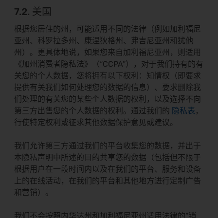
7.2. 美国
根据您居住的州，可能适用不同的法律（例如加利福尼
亚州、科罗拉多州、康涅狄格州、弗吉尼亚州和犹他
州）。更具体地说，如果您来自加利福尼亚州，则适用
《加州消费者隐私法》（“CCPA”），对于我们持有的有
关您的个人数据，您将拥有以下权利：知情权（即要求
提供有关我们如何处理您的数据的信息）、要求删除我
们处理的有关您的某些个人数据的权利，以及选择不向
第三方出售您的个人数据的权利。通过我们的
隐私表
，
行使特定权利或征求其他数据保护意见或建议。
我们允许第三方通过我们的平台收集您的数据，并出于
本隐私声明中所述的目的共享您的数据（包括但不限于
根据用户在一段时间内以及在我们的平台、服务和设备
上的在线活动，在我们的平台和其他地方进行定制广告
和营销）。
我们不会按照内华达州和加利福尼亚州适用法律的“销