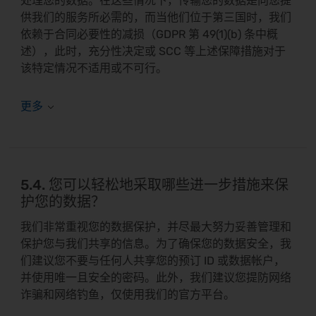
处理您的数据。在这些情况下，传输您的数据是向您提
供我们的服务所必需的，而当他们位于第三国时，我们
依赖于合同必要性的减损（GDPR 第 49(1)(b) 条中概
述），此时，充分性决定或 SCC 等上述保障措施对于
该特定情况不适用或不可行。
5.4. 您可以轻松地采取哪些进一步措施来保
护您的数据？
我们非常重视您的数据保护，并尽最大努力妥善管理和
保护您与我们共享的信息。为了确保您的数据安全，我
们建议您不要与任何人共享您的预订 ID 或数据帐户，
并使用唯一且安全的密码。此外，我们建议您提防网络
诈骗和网络钓鱼，仅使用我们的官方平台。