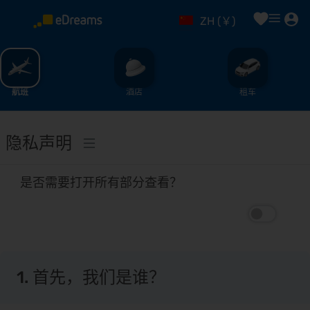
%
ZH (￥)
航班
酒店
租车
隐私声明
是否需要打开所有部分查看？
1. 首先，我们是谁？